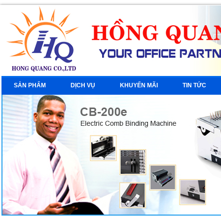
SẢN PHẨM
DỊCH VỤ
KHUYẾN MÃI
TIN TỨC