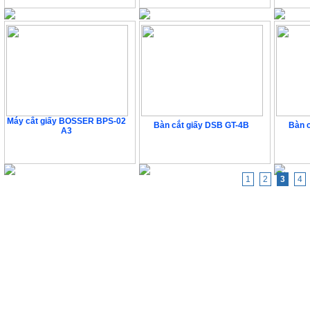
Máy cắt giấy BOSSER BPS-02
Bàn cắt giấy DSB GT-4B
Bàn 
A3
Liên hệ
Liên hệ
1
2
3
4