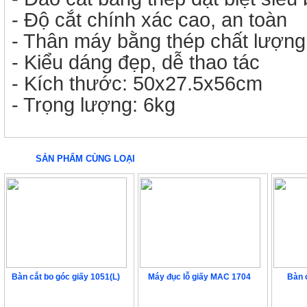
- Độ cắt chính xác cao, an toàn
- Thân máy bằng thép chất lượng
- Kiểu dáng đẹp, dễ thao tác
- Kích thước: 50x27.5x56cm
- Trọng lượng: 6kg
SẢN PHẨM CÙNG LOẠI
Bàn cắt bo góc giấy 1051(L)
Máy đục lỗ giấy MAC 1704
Bàn 
486.000 VNĐ
756.000 VNĐ