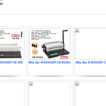
ại
ỗ BOSSER CB-308
Máy đục lỗ BOSSER CB-9026A
Máy đục lỗ BOSSER C
4.000 VNĐ
3.240.000 VNĐ
6.480.000 VN