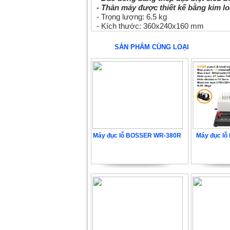
- Thân máy được thiết kế bằng kim lo
- Trọng lượng: 6.5 kg
- Kích thước: 360x240x160 mm
SẢN PHẨM CÙNG LOẠI
Máy đục lỗ BOSSER WR-380R
Máy đục l
2.268.000 VNĐ
1.94