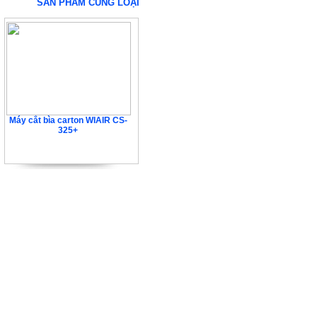
SẢN PHẨM CÙNG LOẠI
Máy cắt bìa carton WIAIR CS-
325+
39.960.000 VNĐ